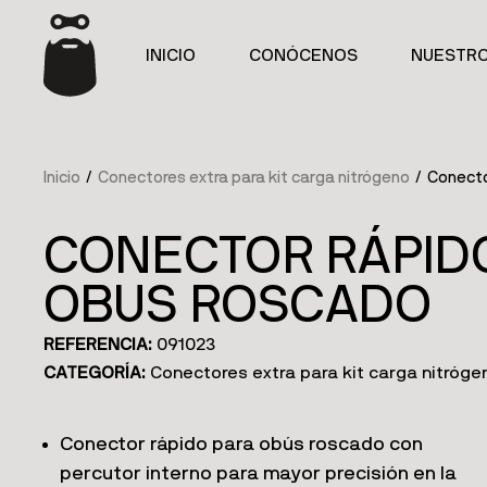
INICIO
CONÓCENOS
NUESTR
Inicio
/
Conectores extra para kit carga nitrógeno
/ Conecto
CONECTOR RÁPIDO
OBUS ROSCADO
REFERENCIA:
091023
CATEGORÍA:
Conectores extra para kit carga nitróge
Conector rápido para obús roscado con
percutor interno para mayor precisión en la