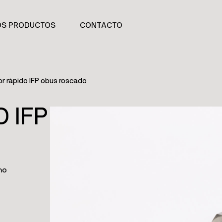
OS PRODUCTOS
CONTACTO
r rápido IFP obus roscado
 IFP
no