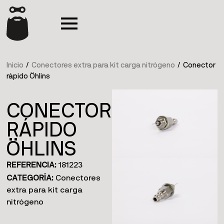
Inicio
/
Conectores extra para kit carga nitrógeno
/ Conector
rápido Öhlins
CONECTOR
RÁPIDO
ÖHLINS
REFERENCIA:
181223
CATEGORÍA:
Conectores
extra para kit carga
nitrógeno